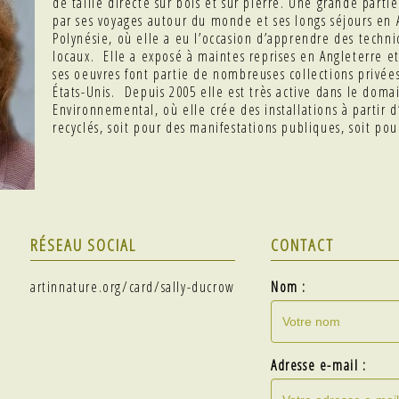
de taille directe sur bois et sur pierre. Une grande parti
par ses voyages autour du monde et ses longs séjours en A
Polynésie, où elle a eu l’occasion d’apprendre des techni
locaux. Elle a exposé à maintes reprises en Angleterre et
ses oeuvres font partie de nombreuses collections privée
États-Unis. Depuis 2005 elle est très active dans le domai
Environnemental, où elle crée des installations à partir 
recyclés, soit pour des manifestations publiques, soit pour
RÉSEAU SOCIAL
CONTACT
artinnature.org/card/sally-ducrow
Nom :
Adresse e-mail :