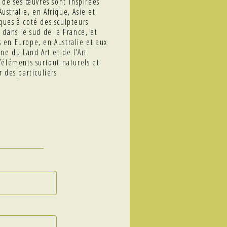
e de ses œuvres sont inspirées
ustralie, en Afrique, Asie et
ques à coté des sculpteurs
 dans le sud de la France, et
s en Europe, en Australie et aux
ne du Land Art et de l’Art
d’éléments surtout naturels et
 des particuliers.