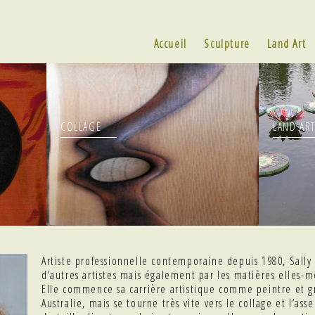
Accueil
Sculpture
Land Art
COLLAGE
LAND AR
Artiste professionnelle contemporaine depuis 1980, Sall
d’autres artistes mais également par les matières elles-
Elle commence sa carrière artistique comme peintre et g
Australie, mais se tourne très vite vers le collage et l’as