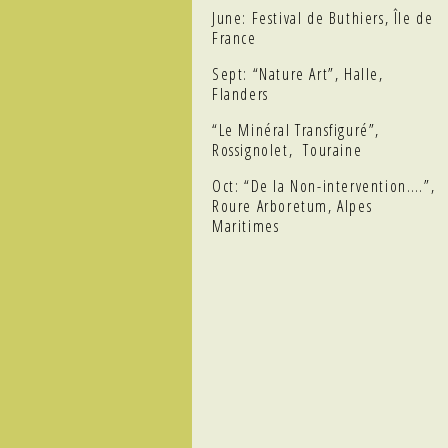
June: Festival de Buthiers, Île de
France
Sept: “Nature Art”, Halle,
Flanders
“Le Minéral Transfiguré”,
Rossignolet, Touraine
Oct: “De la Non-intervention….”,
Roure Arboretum, Alpes
Maritimes