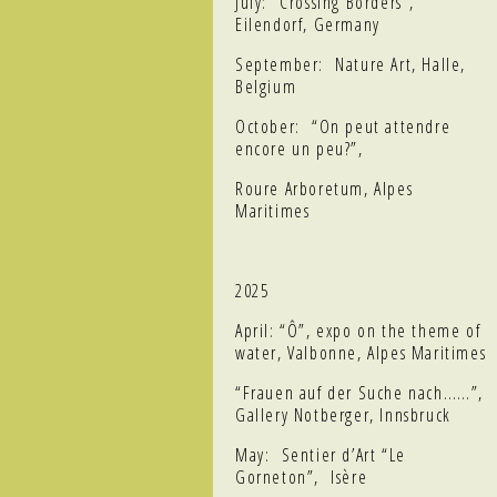
July: “Crossing Borders”,
Eilendorf, Germany
September: Nature Art, Halle,
Belgium
October: “On peut attendre
encore un peu?”,
Roure Arboretum, Alpes
Maritimes
2025
April: “Ô”, expo on the theme of
water, Valbonne, Alpes Maritimes
“Frauen auf der Suche nach……”,
Gallery Notberger, Innsbruck
May: Sentier d’Art “Le
Gorneton”, Isère