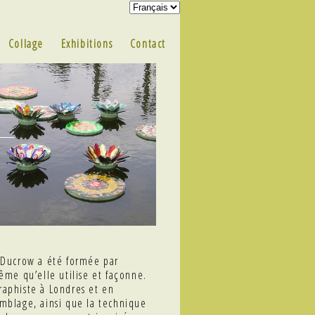
Collage
Exhibitions
Contact
T
y Ducrow a été formée par
même qu’elle utilise et façonne.
raphiste à Londres et en
semblage, ainsi que la technique